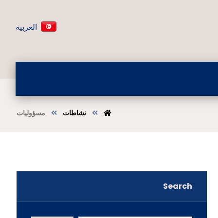
العربية
نشاطات
مسؤوليات
Search