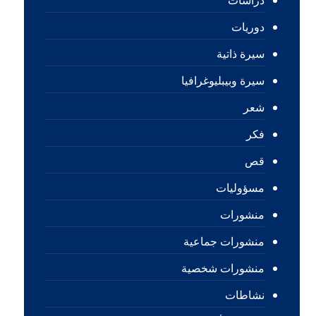
دراسات
دوريات
سيرة ذاتية
سيرة وبيبليوغرافيا
شعر
فكر
قص
مسؤوليات
منشورات
منشورات جماعية
منشورات شخصية
نشاطات