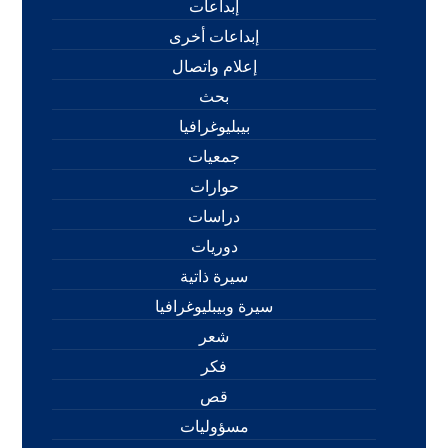
إبداعات
إبداعات أخرى
إعلام واتصال
بحث
بيبليوغرافيا
جمعيات
حوارات
دراسات
دوريات
سيرة ذاتية
سيرة وبيبليوغرافيا
شعر
فكر
قص
مسؤوليات