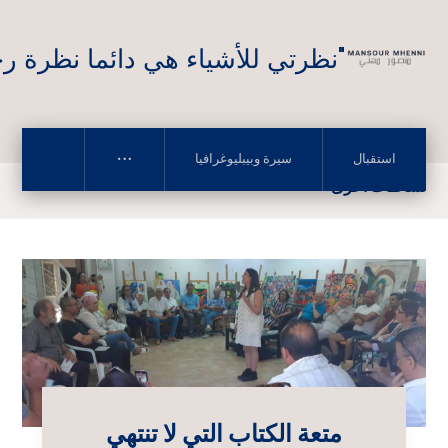
"نظرتي للأشياء هي دائما نظرة رح
استقبال
سيرة وبيبليوغرافيا
نشاطات أخرى
متعة الكتاب التي لا تنتهي