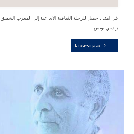
زادتني تونس ...
En savoir plus