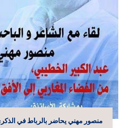
منصور مهني يحاضر بالرباط في الذكرى