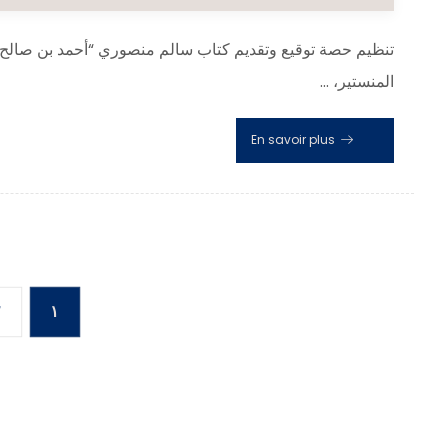
تنظيم حصة توقيع وتقديم كتاب سالم منصوري “أحمد بن صالح وز
المنستير، ...
En savoir plus
٢
١