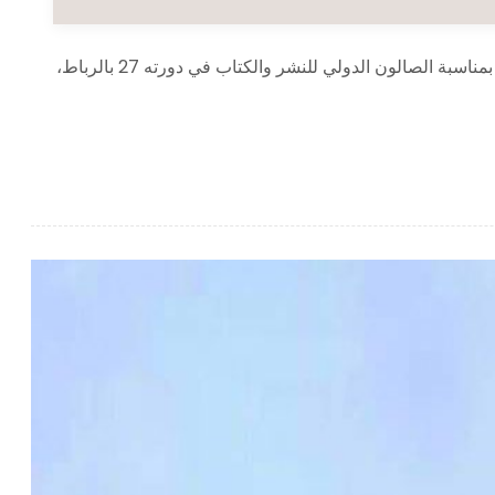
في امتداد جميل للرحلة الثقافية الابداعية إلى المغرب الشقيق بمناسبة الصالون الدولي للنشر والكتاب في دورته 27 بالرباط،