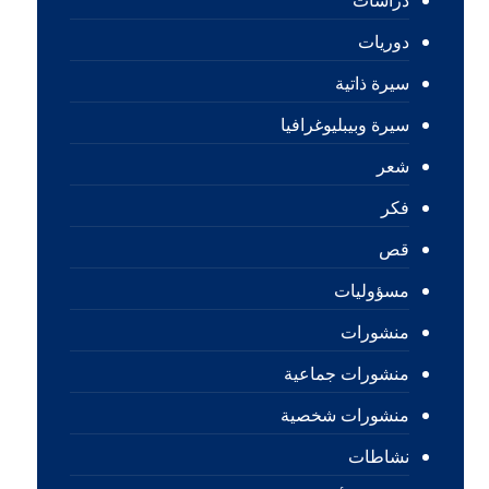
دراسات
دوريات
سيرة ذاتية
سيرة وبيبليوغرافيا
شعر
فكر
قص
مسؤوليات
منشورات
منشورات جماعية
منشورات شخصية
نشاطات