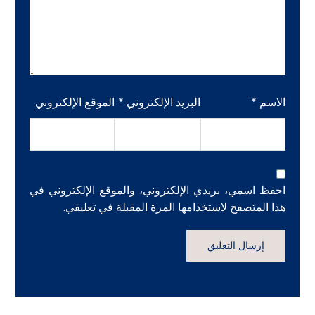
الاسم
*
البريد الإلكتروني
*
الموقع الإلكتروني
احفظ اسمي، بريدي الإلكتروني، والموقع الإلكتروني في
هذا المتصفح لاستخدامها المرة المقبلة في تعليقي.
إرسال التعليق