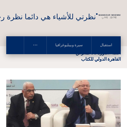
"نظرتي للأشياء هي دائما نظرة رح
استقبال
سيرة وبيبليوغرافيا
أصداء الدورة 56 لمعرض
القاهرة الدولي للكتاب