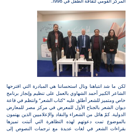
المركز القومي لثقافة الطفل في 1998..
لكن ما شد انتباهنا ونال استحساننا هي المبادرة التي اقترحها
الشاعر الكبير أحمد الشهاوي بالعمل على تنظيم وإنجاز برنامج
خاص ومتميز للشعر أطلق عليه “كتاب الشعر” وانتظم في قاعة
ديوان الشعر بالجناح الأول للمعرض في مركز مصر للمعارض
الدولية. كمّ هائل من الشعراء والنقاد والإعلاميين الذين يهتمون
بالموضوع تمت دعوتهم لهذه التظاهرة التي أثبتت تميزها
بقراءات الشعر في لغات عديدة مع ترجمات النصوص إلى