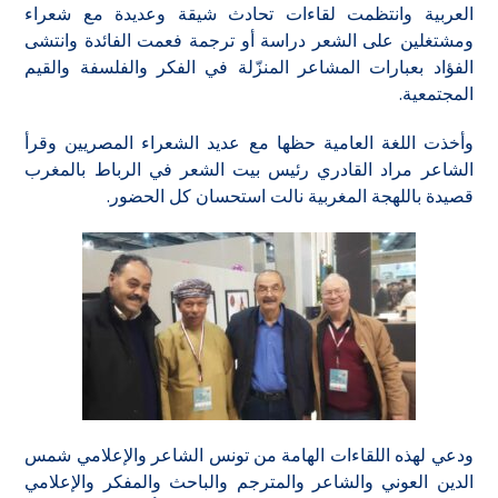
العربية وانتظمت لقاءات تحادث شيقة وعديدة مع شعراء
ومشتغلين على الشعر دراسة أو ترجمة فعمت الفائدة وانتشى
الفؤاد بعبارات المشاعر المنزّلة في الفكر والفلسفة والقيم
المجتمعية.
وأخذت اللغة العامية حظها مع عديد الشعراء المصريين وقرأ
الشاعر مراد القادري رئيس بيت الشعر في الرباط بالمغرب
قصيدة باللهجة المغربية نالت استحسان كل الحضور.
ودعي لهذه اللقاءات الهامة من تونس الشاعر والإعلامي شمس
الدين العوني والشاعر والمترجم والباحث والمفكر والإعلامي