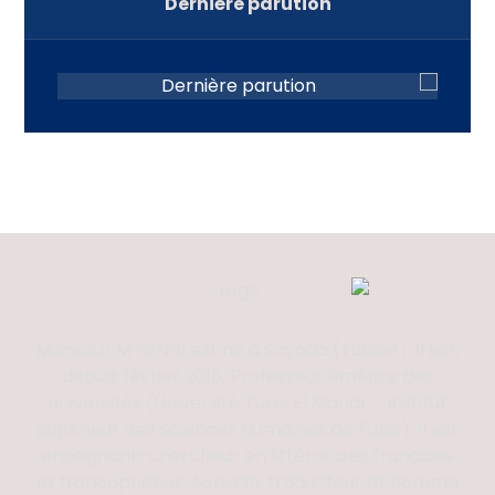
Dernière parution
Mansour M'HENNI est né à Sayada (Tunisie). Il est,
depuis février 2016, Professeur émérite des
universités (Université Tunis El Manar - Institut
Supérieur des Sciences Humaines de Tunis). Il est
enseignant-chercheur en littératures française
et francophones, écrivain, traducteur et homme