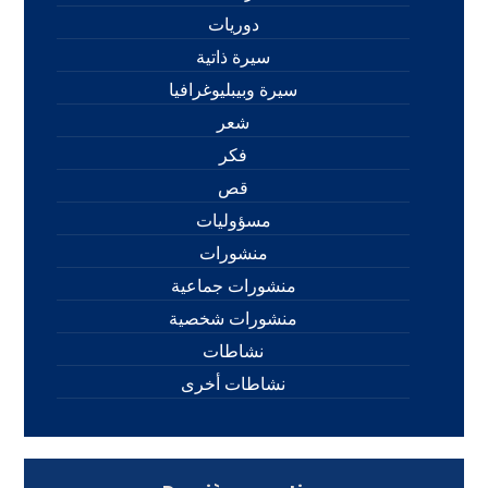
دوريات
سيرة ذاتية
سيرة وبيبليوغرافيا
شعر
فكر
قص
مسؤوليات
منشورات
منشورات جماعية
منشورات شخصية
نشاطات
نشاطات أخرى