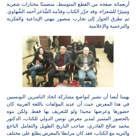
أربعمائة صفحة من القطع المتوسط، متضمنًا مختارات شعرية
وسِيَرًا للشعراء، وقد حرَّر الكتاب وقدَّمه الشَّاعر أحمد الشَّهاوي.
ثم تطرق الحوار إلى تجارب منصور مهني الإبداعية والفكرية
والترجمية والإعلامية.
يهمنا أيضا أن نشير لتواضع مشاركة اتحاد الناشرين التونسيين
في هذا المعرض حيث أن عديد المؤلفات باللغة العربية كان
حضورها وعرضها محبذا ولو للتعريف بها فقط. ولكن ننوه
بالحضور المتميز لمدير معرض تونس الدولي للكتاب، الدكتور
محمد صالح القادري، صاحب التاريخ الطويل والتعامل الناجع
والنزيه مع الكتاب، فقد كان مرابطا بالمعرض يطلع على مختلف