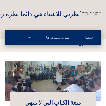
"نظرتي للأشياء هي دائما نظرة رح
استقبال
سيرة وبيبليوغرافيا
نشاطات أخرى
متعة الكتاب التي لا تنتهي