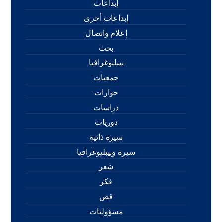
إبداعات
إبداعات أخرى
إعلام واتصال
بحث
بيبليوغرافيا
جمعيات
حوارات
دراسات
دوريات
سيرة ذاتية
سيرة وبيبليوغرافيا
شعر
فكر
قص
مسؤوليات