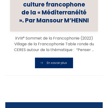
culture francophone
de la « Méditerranéité
». Par Mansour M’HENNI
XVIII° Sommet de la Francophonie (2022)
Village de la Francophonie Table ronde du
CERES autour de la thématique : “Penser ...
En savoir plus