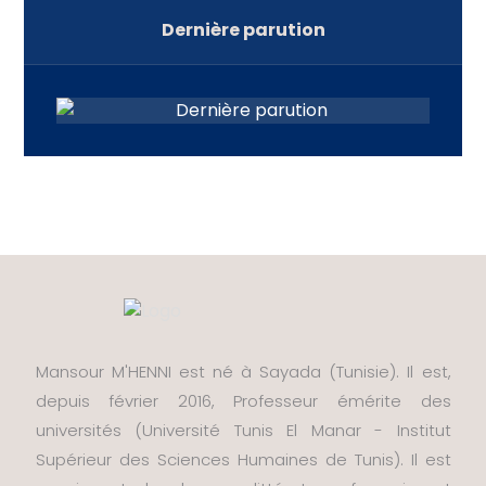
Dernière parution
Mansour M'HENNI est né à Sayada (Tunisie). Il est,
depuis février 2016, Professeur émérite des
universités (Université Tunis El Manar - Institut
Supérieur des Sciences Humaines de Tunis). Il est