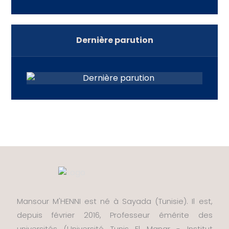
Dernière parution
Mansour M'HENNI est né à Sayada (Tunisie). Il est,
depuis février 2016, Professeur émérite des
universités (Université Tunis El Manar - Institut