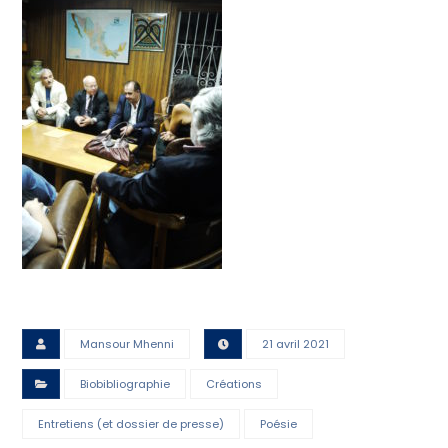
Mansour Mhenni
21 avril 2021
Biobibliographie
Créations
Entretiens (et dossier de presse)
Poésie