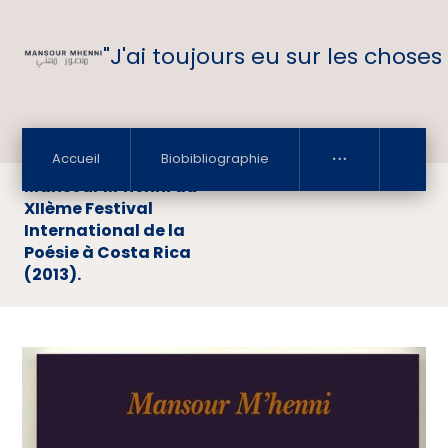
"J'ai toujours eu sur les choses
Accueil
Biobibliographie
Mansour M’henni au
XIIème Festival
International de la
Poésie à Costa Rica
(2013).