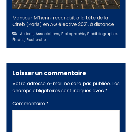
Mansour M’henni reconduit à la tête de la
Cireb (Paris) en AG élective 2021, à distance
,
,
,
,
Actions
Associations
Bibliographie
Biobibliographie
,
Études
Recherche
Laisser un commentaire
Votre adresse e-mail ne sera pas publiée.
Les
champs obligatoires sont indiqués avec
*
Commentaire
*