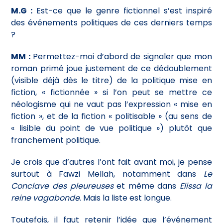
M.G :
Est-ce que le genre fictionnel s’est inspiré
des événements politiques de ces derniers temps
?
MM :
Permettez-moi d’abord de signaler que mon
roman primé joue justement de ce dédoublement
(visible déjà dès le titre) de la politique mise en
fiction, « fictionnée » si l’on peut se mettre ce
néologisme qui ne vaut pas l’expression « mise en
fiction », et de la fiction « politisable » (au sens de
« lisible du point de vue politique ») plutôt que
franchement politique.
Je crois que d’autres l’ont fait avant moi, je pense
surtout à Fawzi Mellah, notamment dans
Le
Conclave des pleureuses
et même dans
Elissa la
reine vagabonde
. Mais la liste est longue.
Toutefois, il faut retenir l’idée que l’événement