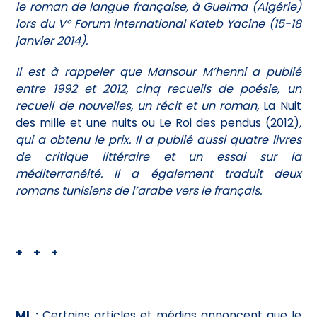
le roman de langue française, à Guelma (Algérie)
lors du V° Forum international Kateb Yacine (15-18
janvier 2014).
Il est à rappeler que Mansour M’henni a publié
entre 1992 et 2012, cinq recueils de poésie, un
recueil de nouvelles, un récit et un roman,
La Nuit
des mille et une nuits ou Le Roi des pendus (2012)
,
qui a obtenu le prix. Il a publié aussi quatre livres
de critique littéraire et un essai sur la
méditerranéité. Il a également traduit deux
romans tunisiens de l’arabe vers le français.
+ + +
ML :
Certains articles et médias annoncent que le