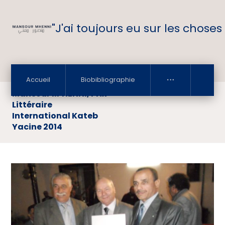
"J'ai toujours eu sur les choses
Accueil
Biobibliographie
Mansour M’HENNI, Prix
Littéraire
International Kateb
Yacine 2014