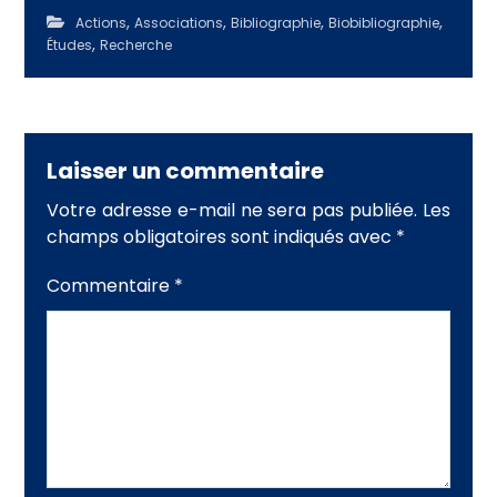
,
,
,
,
Actions
Associations
Bibliographie
Biobibliographie
,
Études
Recherche
Laisser un commentaire
Votre adresse e-mail ne sera pas publiée.
Les
champs obligatoires sont indiqués avec
*
Commentaire
*