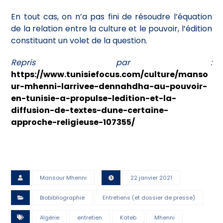
En tout cas, on n’a pas fini de résoudre l’équation
de la relation entre la culture et le pouvoir, l’édition
constituant un volet de la question.
Repris par :
https://www.tunisiefocus.com/culture/manso
ur-mhenni-larrivee-dennahdha-au-pouvoir-
en-tunisie-a-propulse-ledition-et-la-
diffusion-de-textes-dune-certaine-
approche-religieuse-107355/
Mansour Mhenni
22 janvier 2021
Biobibliographie
Entretiens (et dossier de presse)
Algérie
entretien
Kateb
Mhenni