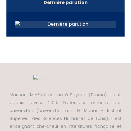
Dernière parution
Mansour M'HENNI est né à Sayada (Tunisie). Il est,
depuis février 2016, Professeur émérite des
universités (Université Tunis El Manar - Institut
Supérieur des Sciences Humaines de Tunis). Il est
enseignant-chercheur en littératures française et