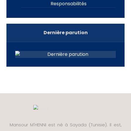
Responsabilités
Dernière parution
Mansour M'HENNI est né à Sayada (Tunisie). Il est,