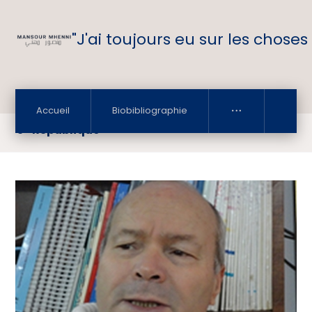
"J'ai toujours eu sur les choses
Accueil
Biobibliographie
3° République