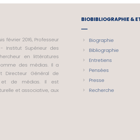
BIOBIBLIOGRAPHIE & 
s février 2016, Professeur
Biographie
- Institut Supérieur des
Bibliographie
ercheur en littératures
Entretiens
t homme des médias. Il a
Pensées
nt Directeur Général de
Presse
s et de médias. Il est
urelle et associative, aux
Recherche