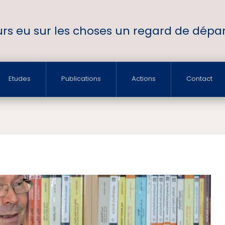
ours eu sur les choses un regard de départ
Etudes
Publications
Actions
Contact