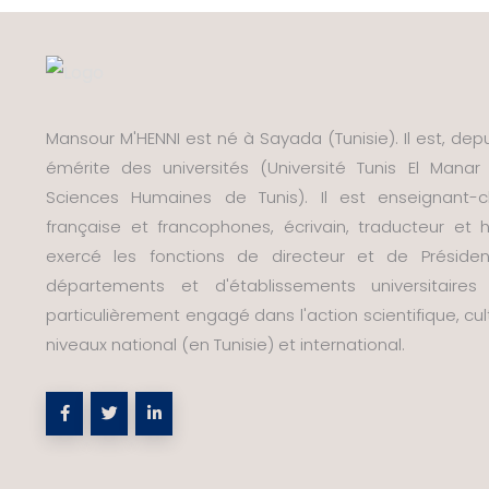
Mansour M'HENNI est né à Sayada (Tunisie). Il est, depui
émérite des universités (Université Tunis El Manar 
Sciences Humaines de Tunis). Il est enseignant-ch
française et francophones, écrivain, traducteur e
exercé les fonctions de directeur et de Préside
départements et d'établissements universitaire
particulièrement engagé dans l'action scientifique, cult
niveaux national (en Tunisie) et international.