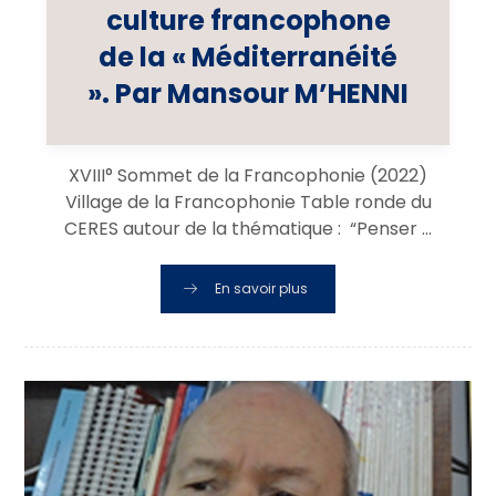
culture francophone
de la « Méditerranéité
». Par Mansour M’HENNI
XVIII° Sommet de la Francophonie (2022)
Village de la Francophonie Table ronde du
CERES autour de la thématique : “Penser ...
En savoir plus