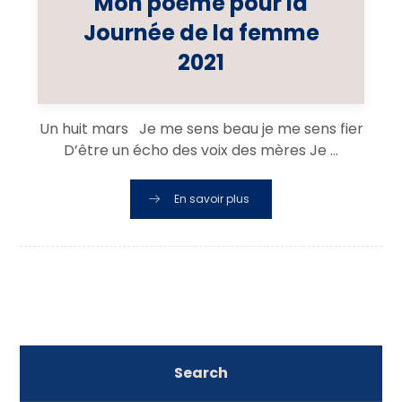
Mon poème pour la
Journée de la femme
2021
Un huit mars Je me sens beau je me sens fier
D’être un écho des voix des mères Je ...
En savoir plus
Search