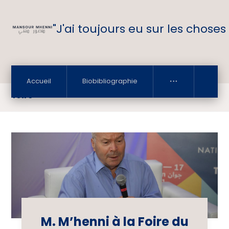
"J'ai toujours eu sur les choses
Accueil
Biobibliographie
foire
M. M’henni à la Foire du