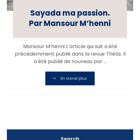
Sayada ma passion.
Par Mansour M’henni
Mansour M’henni L’article qui suit a été
précédemment publié dans la revue Thétis. Il
a été publié de nouveau par ...
En savoir plus
Search