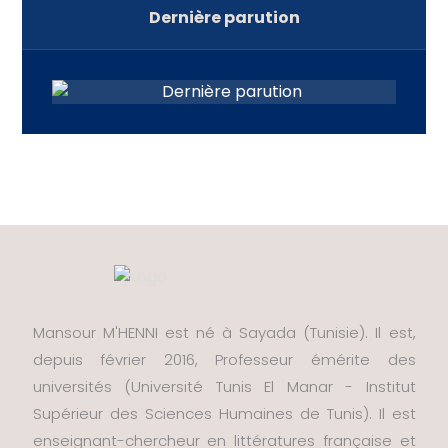
Dernière parution
Mansour M'HENNI est né à Sayada (Tunisie). Il est,
depuis février 2016, Professeur émérite des
universités (Université Tunis El Manar - Institut
Supérieur des Sciences Humaines de Tunis). Il est
enseignant-chercheur en littératures française et