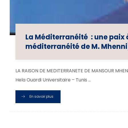
La Méditerranéité : une paix 
méditerranéité de M. Mhenni
LA RAISON DE MEDITERRANETE DE MANSOUR MHENNI : 
Hela Ouardi Universitaire – Tunis ...
En savoir plus