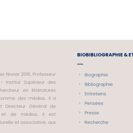
BIOBIBLIOGRAPHIE & 
s février 2016, Professeur
Biographie
- Institut Supérieur des
Bibliographie
ercheur en littératures
Entretiens
t homme des médias. Il a
Pensées
nt Directeur Général de
Presse
s et de médias. Il est
urelle et associative, aux
Recherche