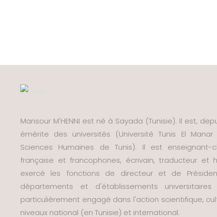
Mansour M'HENNI est né à Sayada (Tunisie). Il est, depui
émérite des universités (Université Tunis El Manar 
Sciences Humaines de Tunis). Il est enseignant-ch
française et francophones, écrivain, traducteur e
exercé les fonctions de directeur et de Préside
départements et d'établissements universitaire
particulièrement engagé dans l'action scientifique, cult
niveaux national (en Tunisie) et international.