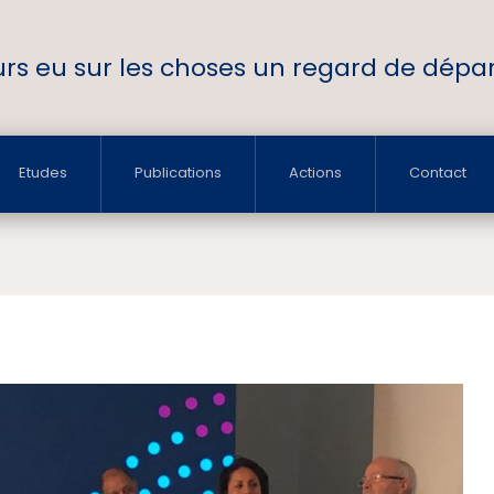
ours eu sur les choses un regard de départ
Etudes
Publications
Actions
Contact