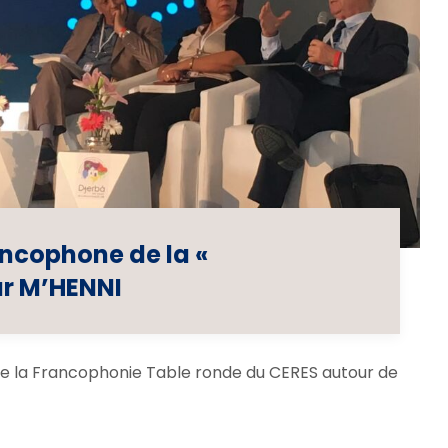
ancophone de la «
ur M’HENNI
de la Francophonie Table ronde du CERES autour de