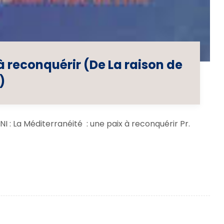
à reconquérir (De La raison de
)
La Méditerranéité : une paix à reconquérir Pr.