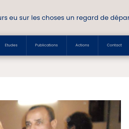
ours eu sur les choses un regard de départ
Etudes
Publications
Actions
Contact