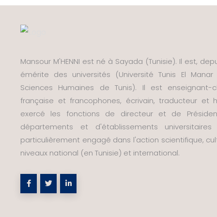
Mansour M'HENNI est né à Sayada (Tunisie). Il est, depui
émérite des universités (Université Tunis El Manar 
Sciences Humaines de Tunis). Il est enseignant-ch
française et francophones, écrivain, traducteur e
exercé les fonctions de directeur et de Préside
départements et d'établissements universitaire
particulièrement engagé dans l'action scientifique, cult
niveaux national (en Tunisie) et international.