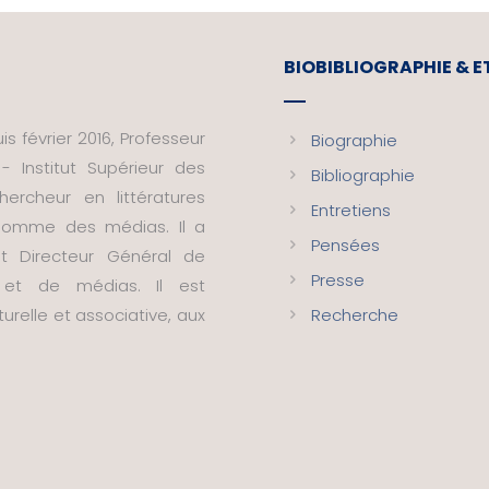
BIOBIBLIOGRAPHIE & 
s février 2016, Professeur
Biographie
- Institut Supérieur des
Bibliographie
ercheur en littératures
Entretiens
t homme des médias. Il a
Pensées
nt Directeur Général de
Presse
s et de médias. Il est
urelle et associative, aux
Recherche