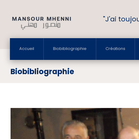
"J'ai touj
Accueil
Biobibliographie
Créations
Biobibliographie