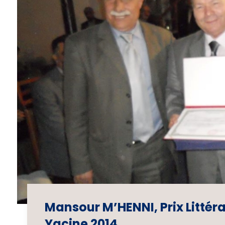
Mansour M’HENNI, Prix Littéra
Yacine 2014