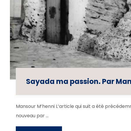
Sayada ma passion. Par Man
Mansour M’henni L’article qui suit a été précédemme
nouveau par ...