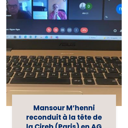
Mansour M’henni
reconduit à la tête de
la Cireb (Paris) en AG