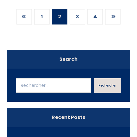
1
2
3
4
Search
Rechercher
Recent Posts