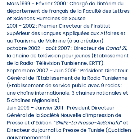
Mars 1999 – Février 2000 : Chargé de l’intérim du
département de français de la Faculté des Lettres
et Sciences Humaines de Sousse.
2001 – 2002 : Premier Directeur de l’Institut
Supérieur des Langues Appliquées aux Affaires et
au Tourisme de Moknine (à sa création).
octobre 2002 – août 2007 : Directeur de
Canal 21
,
la chaîne de télévision pour jeunes (Etablissement
de la Radio-Télévision Tunisienne, ERTT).
Septembre 2007 – Juin 2009 : Président Directeur
Général de l’Etablissement de la Radio Tunisienne
(Etablissement de service public avec 9 radios :
une chaîne internationale, 3 chaînes nationales et
5 chaînes régionales).
Juin 2009 – Janvier 2011 : Président Directeur
Général de la Société Nouvelle d’Impression de
Presse et d’Edition: “
SNIPE-La Presse-AsSahafa
” et
Directeur du journal La Presse de Tunisie (Quotidien
gouvernemental).