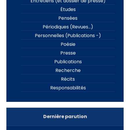
Entretiens (et dossier de presse)
Études
Pensées
Périodiques (Revues…)
Personnelles (Publications -)
Poésie
Presse
Publications
Recherche
Récits
Responsabilités
Dernière parution