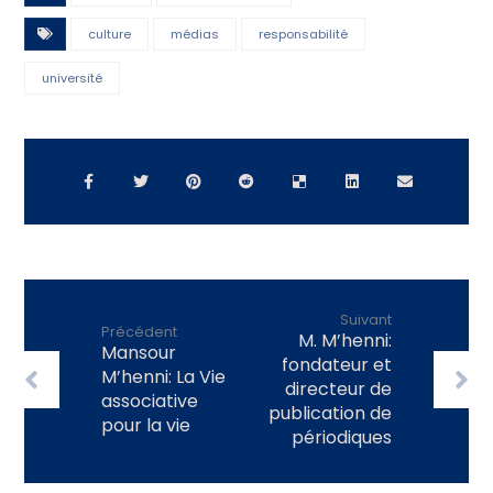
culture
médias
responsabilité
université
Suivant
Précédent
M. M’henni:
Mansour
fondateur et
M’henni: La Vie
directeur de
associative
publication de
pour la vie
périodiques