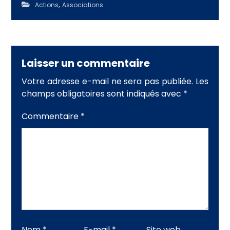
,
Actions
Associations
Laisser un commentaire
Votre adresse e-mail ne sera pas publiée.
Les
champs obligatoires sont indiqués avec
*
Commentaire
*
Nom
*
E-mail
*
Site web