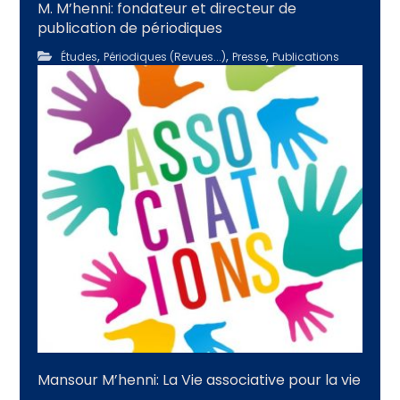
M. M’henni: fondateur et directeur de
publication de périodiques
,
,
,
Études
Périodiques (Revues...)
Presse
Publications
Mansour M’henni: La Vie associative pour la vie