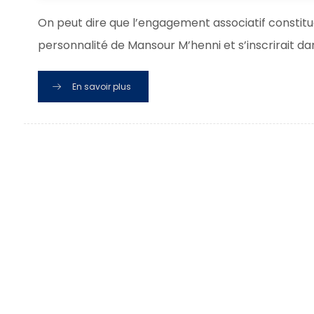
On peut dire que l’engagement associatif constit
personnalité de Mansour M’henni et s’inscrirait dans
En savoir plus