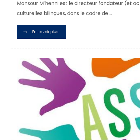
Mansour M’henni est le directeur fondateur (et actu
culturelles bilingues, dans le cadre de ...
En savoir plus