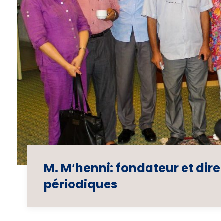
M. M’henni: fondateur et dir
périodiques