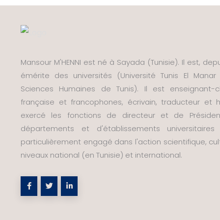
Mansour M'HENNI est né à Sayada (Tunisie). Il est, depui
émérite des universités (Université Tunis El Manar 
Sciences Humaines de Tunis). Il est enseignant-ch
française et francophones, écrivain, traducteur e
exercé les fonctions de directeur et de Préside
départements et d'établissements universitaire
particulièrement engagé dans l'action scientifique, cult
niveaux national (en Tunisie) et international.