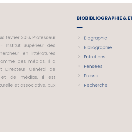
BIOBIBLIOGRAPHIE & 
s février 2016, Professeur
Biographie
- Institut Supérieur des
Bibliographie
ercheur en littératures
Entretiens
t homme des médias. Il a
Pensées
nt Directeur Général de
Presse
s et de médias. Il est
urelle et associative, aux
Recherche