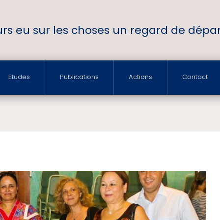
ours eu sur les choses un regard de départ
Etudes
Publications
Actions
Contact